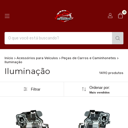
0
Início
>
Acessórios para Veículos
>
Peças de Carros e Caminhonetes
>
Iluminação
Iluminação
1490 produtos
Ordenar por:
Filtrar
Mais vendidos