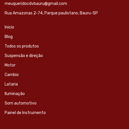
meuqueridocdvbauru@gmail.com
Rua Amazonas 2-74, Parque paulistano, Bauru-SP
Inicio
Blog
Todos os produtos
Suspensão e direção
Motor
Cambio
Lataria
Iluminação
Som automotivo
Painel de Instrumento