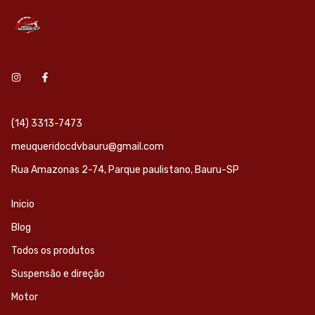
(14) 3313-7473
meuqueridocdvbauru@gmail.com
Rua Amazonas 2-74, Parque paulistano, Bauru-SP
Inicio
Blog
Todos os produtos
Suspensão e direção
Motor