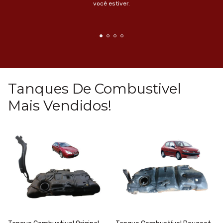
você estiver.
Tanques De Combustivel
Mais Vendidos!